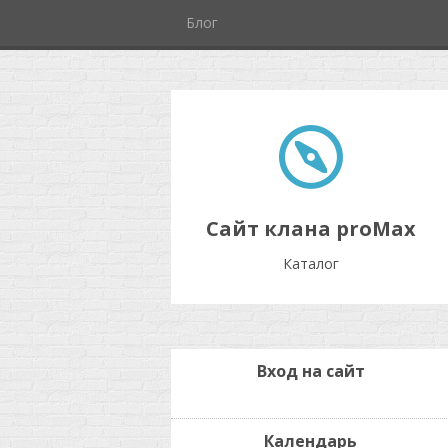
Блог
Сайт клана proMax
Каталог
Вход на сайт
Календарь