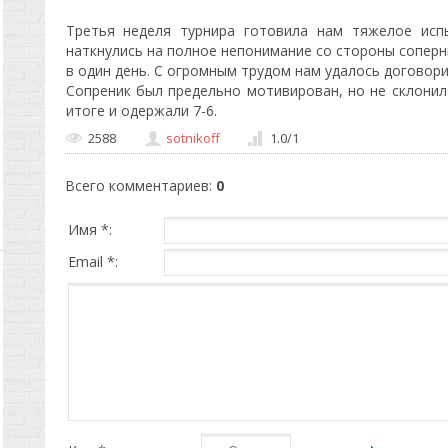
Третья неделя турнира готовила нам тяжелое исп
наткнулись на полное непонимание со стороны соперн
в один день. С огромным трудом нам удалось договорит
Сопреник был предельно мотивирован, но не склонил
итоге и одержали 7-6.
2588
sotnikoff
1.0
/
1
Всего комментариев
:
0
Имя *:
Email *: